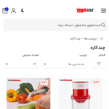
0
جستجوی محصول، دسته، برند...
برچسب‌ها
چند کاره
چند کاره
فیلتر
ترتیب
تعداد نمایش
%30
%22