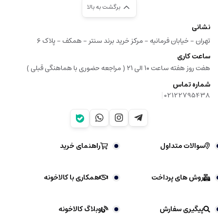
برگشت به بالا
نشانی
تهران - خیابان فرمانیه - مرکز خرید برند سنتر - همکف - پلاک ۶
ساعت کاری
هفت روز هفته ساعت ۱۰ الی ۲۱ ( مراجعه حضوری با هماهنگی قبلی )
شماره تماس
|
02122795438
سوالات متداول
راهنمای خرید
روش های پرداخت
همکاری با کالاخونه
پیگیری سفارش
وبلاگ کالاخونه