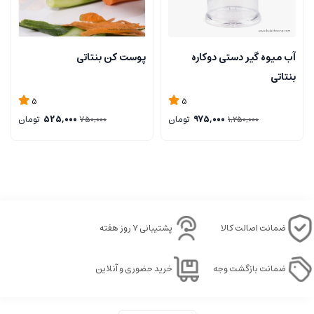
آب میوه گیر دستی دوکاره
پوست کن بنتاتی
بنتاتی
5
5
975,000
تومان
525,000
تومان
750,000
1,250,000
ضمانت اصالت کالا
پشتیبانی ۷ روز هفته
ضمانت بازگشت وجه
خرید حضوری و آنلاین