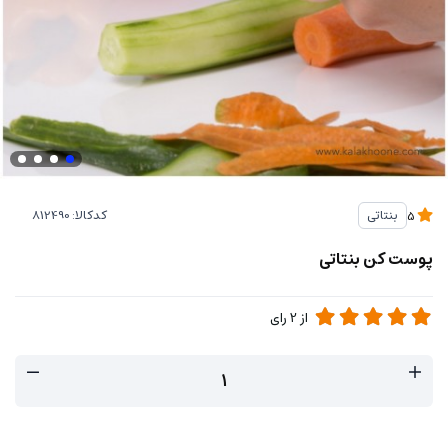
کدکالا:
بنتاتی
5
پوست کن بنتاتی
از
2
رای