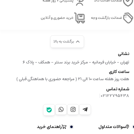
ضمانت اصالت کالا
پشتیبانی ۷ روز هفته
ضمانت بازگشت وجه
خرید حضوری و آنلاین
برگشت به بالا
نشانی
تهران - خیابان فرمانیه - مرکز خرید برند سنتر - همکف - پلاک ۶
ساعت کاری
هفت روز هفته ساعت ۱۰ الی ۲۱ ( مراجعه حضوری با هماهنگی قبلی )
شماره تماس
|
02122795438
سوالات متداول
راهنمای خرید