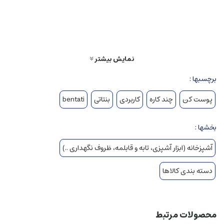
نمایش بیشتر
برچسبها :
پوست کن
چند کاره
کاربردی
بنتاتی
bentati
بخشها :
آشپزخانه (ابزار آشپزی، تابه و قابلمه، ظروف نگهداری ..)
دسته بندی کالاها
محصولات مرتبط