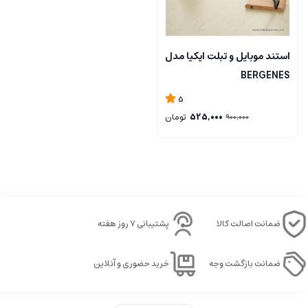
استند موبایل و تبلت ایکیا مدل
BERGENES
5
525,000
تومان
900,000
ضمانت اصالت کالا
پشتیبانی ۷ روز هفته
ضمانت بازگشت وجه
خرید حضوری و آنلاین