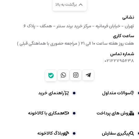
برگشت به بالا
نشانی
تهران - خیابان فرمانیه - مرکز خرید برند سنتر - همکف - پلاک ۶
ساعت کاری
هفت روز هفته ساعت ۱۰ الی ۲۱ ( مراجعه حضوری با هماهنگی قبلی )
شماره تماس
|
02122795438
سوالات متداول
راهنمای خرید
روش های پرداخت
همکاری با کالاخونه
پیگیری سفارش
وبلاگ کالاخونه