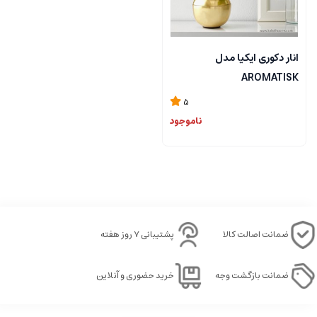
انار دکوری ایکیا مدل
AROMATISK
5
ناموجود
ضمانت اصالت کالا
پشتیبانی ۷ روز هفته
ضمانت بازگشت وجه
خرید حضوری و آنلاین