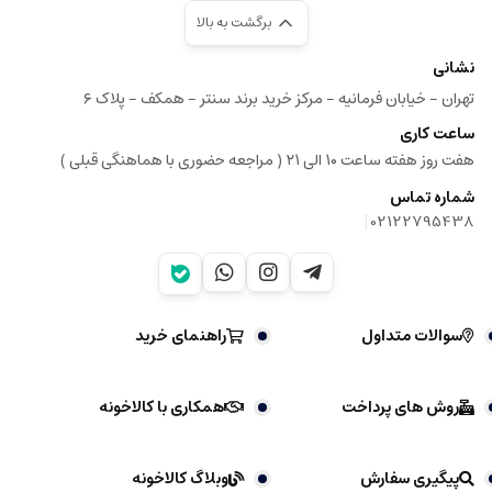
برگشت به بالا
نشانی
تهران - خیابان فرمانیه - مرکز خرید برند سنتر - همکف - پلاک ۶
ساعت کاری
هفت روز هفته ساعت ۱۰ الی ۲۱ ( مراجعه حضوری با هماهنگی قبلی )
شماره تماس
|
02122795438
سوالات متداول
راهنمای خرید
روش های پرداخت
همکاری با کالاخونه
پیگیری سفارش
وبلاگ کالاخونه