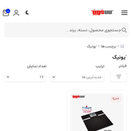
0
جستجوی محصول، دسته، برند...
برچسب‌ها
`یونیک
`یونیک
فیلتر
ترتیب
تعداد نمایش
%22