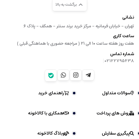
برگشت به بالا
نشانی
تهران - خیابان فرمانیه - مرکز خرید برند سنتر - همکف - پلاک ۶
ساعت کاری
هفت روز هفته ساعت ۱۰ الی ۲۱ ( مراجعه حضوری با هماهنگی قبلی )
شماره تماس
|
02122795438
سوالات متداول
راهنمای خرید
روش های پرداخت
همکاری با کالاخونه
پیگیری سفارش
وبلاگ کالاخونه