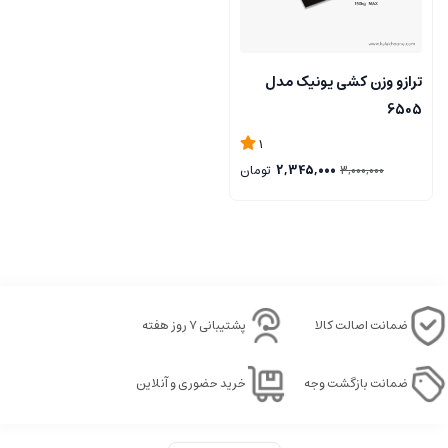
ترازو وزن کشی یونیک مدل
6505
1
2,345,000
تومان
3,000,000
ضمانت اصالت کالا
پشتیبانی ۷ روز هفته
ضمانت بازگشت وجه
خرید حضوری و آنلاین