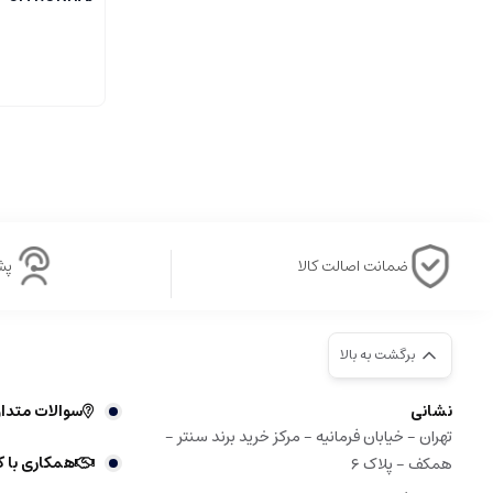
ضمانت اصالت کالا
پشتی
برگشت به بالا
نشانی
سوالات متدا
تهران - خیابان فرمانیه - مرکز خرید برند سنتر -
همکاری با ک
همکف - پلاک ۶