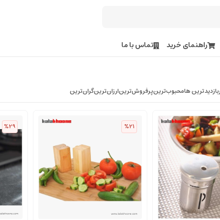
راهنمای خرید
تماس با ما
بازدیدترین ها
محبوب‌‌ترین
پرفروش‌ترین
ارزان‌ترین
گران‌ترین
%29
%21