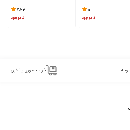
4.33
5
ناموجود
ناموجود
 وجه
خرید حضوری و آنلاین
ت