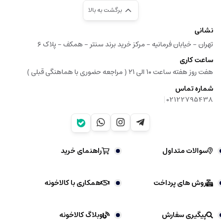
برگشت به بالا
نشانی
تهران - خیابان فرمانیه - مرکز خرید برند سنتر - همکف - پلاک ۶
ساعت کاری
هفت روز هفته ساعت ۱۰ الی ۲۱ ( مراجعه حضوری با هماهنگی قبلی )
شماره تماس
|
02122795438
سوالات متداول
راهنمای خرید
روش های پرداخت
همکاری با کالاخونه
پیگیری سفارش
وبلاگ کالاخونه