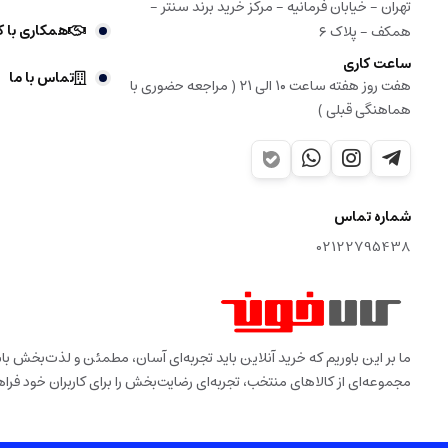
تهران - خیابان فرمانیه - مرکز خرید برند سنتر -
همکاری با ک
همکف - پلاک ۶
ساعت کاری
تماس با ما
هفت روز هفته ساعت ۱۰ الی ۲۱ ( مراجعه حضوری با
هماهنگی قبلی )
شماره تماس
02122795438
ما بر این باوریم که خرید آنلاین باید تجربه‌ای آسان، مطمئن و لذت‌بخش 
مجموعه‌ای از کالاهای منتخب، تجربه‌ای رضایت‌بخش را برای کاربران خود فراه