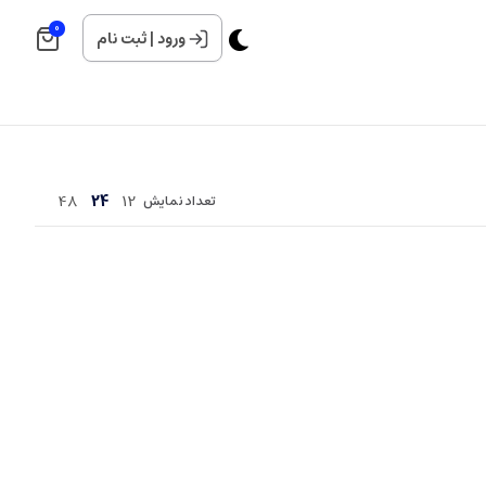
0
ورود
|
ثبت نام
48
24
12
تعداد نمایش