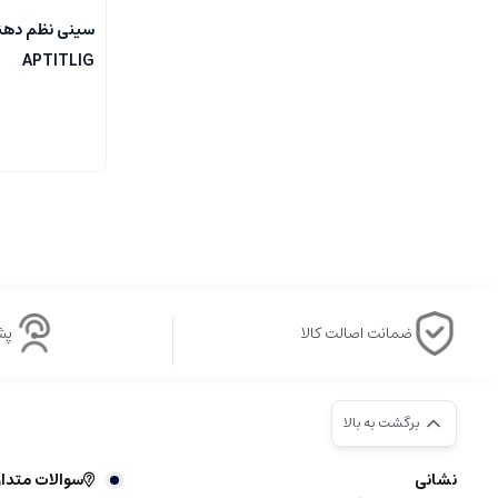
سینی نظم دهند
APTITLIG
ضمانت اصالت کالا
پشتی
برگشت به بالا
نشانی
سوالات متدا