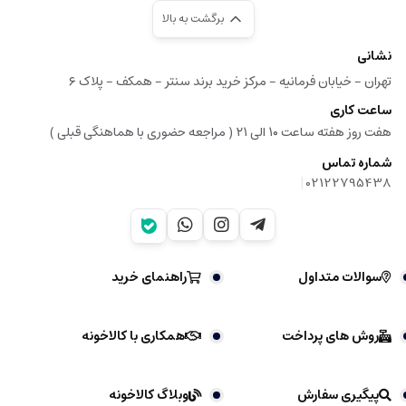
برگشت به بالا
نشانی
تهران - خیابان فرمانیه - مرکز خرید برند سنتر - همکف - پلاک ۶
ساعت کاری
هفت روز هفته ساعت ۱۰ الی ۲۱ ( مراجعه حضوری با هماهنگی قبلی )
شماره تماس
|
02122795438
سوالات متداول
راهنمای خرید
روش های پرداخت
همکاری با کالاخونه
پیگیری سفارش
وبلاگ کالاخونه