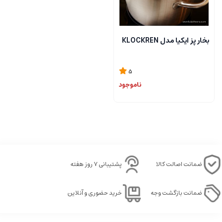
بخار پز ایکیا مدل KLOCKREN
5
ناموجود
ضمانت اصالت کالا
پشتیبانی ۷ روز هفته
ضمانت بازگشت وجه
خرید حضوری و آنلاین