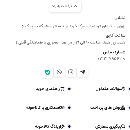
برگشت به بالا
نشانی
تهران - خیابان فرمانیه - مرکز خرید برند سنتر - همکف - پلاک ۶
ساعت کاری
هفت روز هفته ساعت ۱۰ الی ۲۱ ( مراجعه حضوری با هماهنگی قبلی )
شماره تماس
|
02122795438
سوالات متداول
راهنمای خرید
روش های پرداخت
همکاری با کالاخونه
پیگیری سفارش
وبلاگ کالاخونه