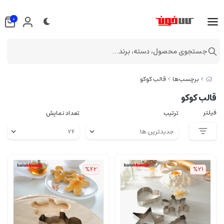
0
جستجوی محصول، دسته، برند...
برچسب‌ها
قالب کوکو
قالب کوکو
فیلتر
ترتیب
تعداد نمایش
%42
%21