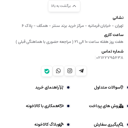
برگشت به بالا
نشانی
تهران - خیابان فرمانیه - مرکز خرید برند سنتر - همکف - پلاک ۶
ساعت کاری
هفت روز هفته ساعت ۱۰ الی ۲۱ ( مراجعه حضوری با هماهنگی قبلی )
شماره تماس
|
02122795438
سوالات متداول
راهنمای خرید
روش های پرداخت
همکاری با کالاخونه
پیگیری سفارش
وبلاگ کالاخونه