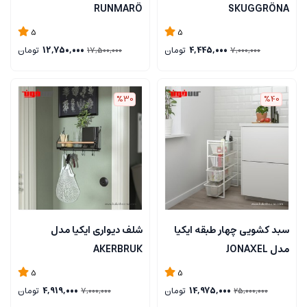
RUNMARÖ
SKUGGRÖNA
5
5
4,445,000
تومان
12,750,000
تومان
17,500,000
7,000,000
%30
%40
سبد کشویی چهار طبقه ایکیا
شلف دیواری ایکیا مدل
مدل JONAXEL
AKERBRUK
5
5
14,975,000
تومان
4,919,000
تومان
7,000,000
25,000,000