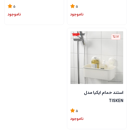
5
5
ناموجود
ناموجود
%17
استند حمام ایکیا مدل
TISKEN
5
ناموجود