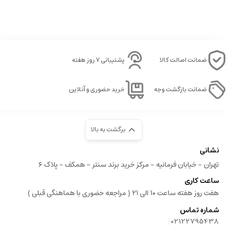
ضمانت اصالت کالا
پشتیبانی ۷ روز هفته
ضمانت بازگشت وجه
خرید حضوری و آنلاین
برگشت به بالا
نشانی
تهران - خیابان فرمانیه - مرکز خرید برند سنتر - همکف - پلاک ۶
ساعت کاری
هفت روز هفته ساعت ۱۰ الی ۲۱ ( مراجعه حضوری با هماهنگی قبلی )
شماره تماس
|
02122795438