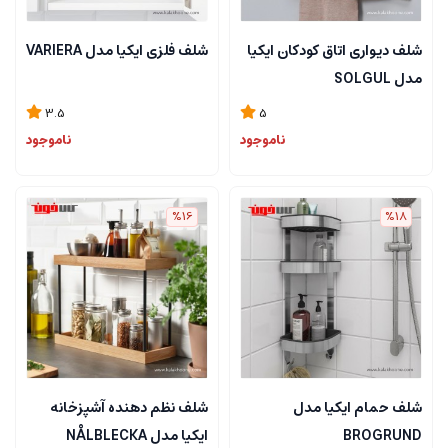
شلف دیواری اتاق کودکان ایکیا
شلف فلزی ایکیا مدل VARIERA
مدل SOLGUL
3.5
5
ناموجود
ناموجود
%16
%18
شلف حمام ایکیا مدل
شلف نظم دهنده آشپزخانه
BROGRUND
ایکیا مدل NÅLBLECKA