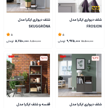
شلف دیواری ایکیا مدل
شلف دیواری ایکیا مدل
SKUGGRÖNA
FROSJON
5
5
9,975,000
تومان
5,750,000
تومان
8,500,000
15,500,000
%27
%36
شلف دیواری ایکیا مدل
قفسه و شلف ایکیا مدل