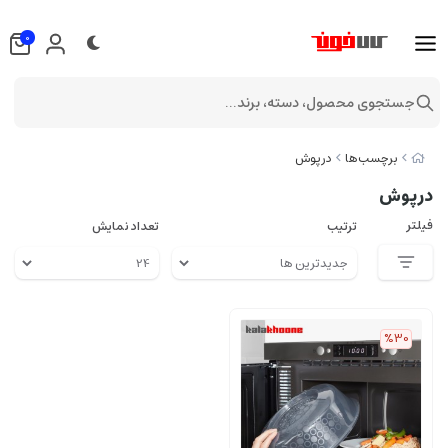
0
جستجوی محصول، دسته، برند...
برچسب‌ها
درپوش
درپوش
فیلتر
ترتیب
تعداد نمایش
%30