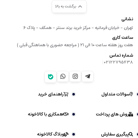
برگشت به بالا
نشانی
تهران - خیابان فرمانیه - مرکز خرید برند سنتر - همکف - پلاک ۶
ساعت کاری
هفت روز هفته ساعت ۱۰ الی ۲۱ ( مراجعه حضوری با هماهنگی قبلی )
شماره تماس
|
02122795438
سوالات متداول
راهنمای خرید
روش های پرداخت
همکاری با کالاخونه
پیگیری سفارش
وبلاگ کالاخونه