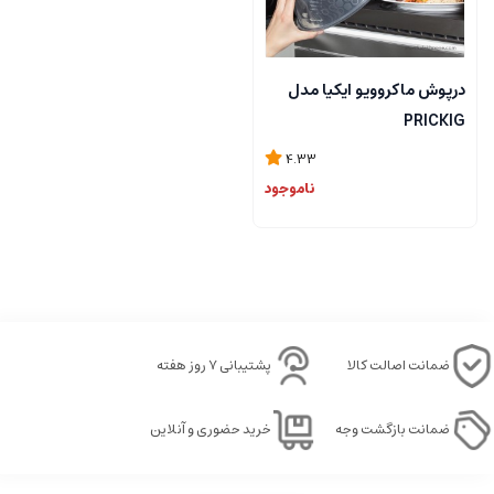
درپوش ماکروویو ایکیا مدل
PRICKIG
4.33
ناموجود
ضمانت اصالت کالا
پشتیبانی ۷ روز هفته
ضمانت بازگشت وجه
خرید حضوری و آنلاین