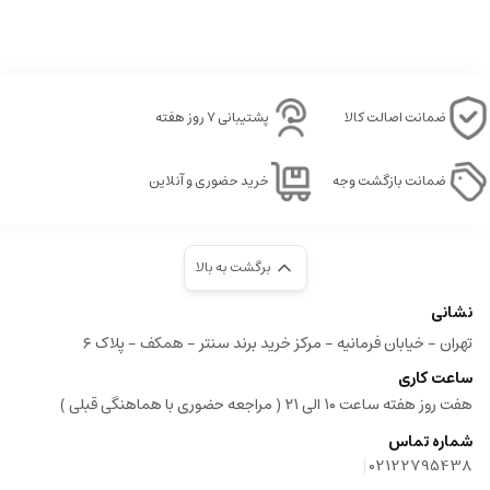
ضمانت اصالت کالا
پشتیبانی ۷ روز هفته
ضمانت بازگشت وجه
خرید حضوری و آنلاین
برگشت به بالا
نشانی
تهران - خیابان فرمانیه - مرکز خرید برند سنتر - همکف - پلاک ۶
ساعت کاری
هفت روز هفته ساعت ۱۰ الی ۲۱ ( مراجعه حضوری با هماهنگی قبلی )
شماره تماس
|
02122795438