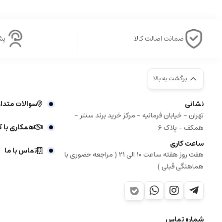
ضمانت اصالت کالا
پشتی
برگشت به بالا
نشانی
سوالات متدا
تهران - خیابان فرمانیه - مرکز خرید برند سنتر -
همکاری با ک
همکف - پلاک ۶
ساعت کاری
تماس با ما
هفت روز هفته ساعت ۱۰ الی ۲۱ ( مراجعه حضوری با
هماهنگی قبلی )
شماره تماس