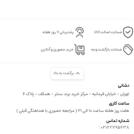
ضمانت اصالت کالا
پشتیبانی ۷ روز هفته
ضمانت بازگشت وجه
خرید حضوری و آنلاین
برگشت به بالا
نشانی
تهران - خیابان فرمانیه - مرکز خرید برند سنتر - همکف - پلاک ۶
ساعت کاری
هفت روز هفته ساعت ۱۰ الی ۲۱ ( مراجعه حضوری با هماهنگی قبلی )
شماره تماس
|
02122795438