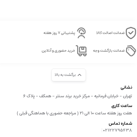
ضمانت اصالت کالا
پشتیبانی ۷ روز هفته
ضمانت بازگشت وجه
خرید حضوری و آنلاین
برگشت به بالا
نشانی
تهران - خیابان فرمانیه - مرکز خرید برند سنتر - همکف - پلاک ۶
ساعت کاری
هفت روز هفته ساعت ۱۰ الی ۲۱ ( مراجعه حضوری با هماهنگی قبلی )
شماره تماس
|
02122795438