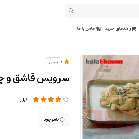
راهنمای خرید
تماس با ما
بنتاتی
4
سرویس قاشق و چنگ
از
1
رای
ناموجود