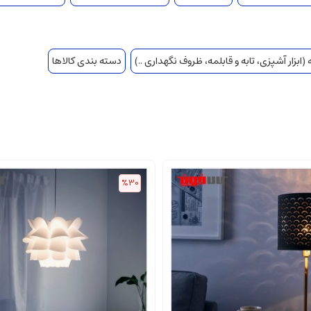
(ابزار آشپزی، تابه و قابلمه، ظروف نگهداری ..)
دسته بندی کالاها
%30