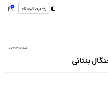
0
ورود
|
ثبت نام
کدکالا:
ال بنتاتی