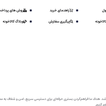
ول
راهنمای خرید
روش های پرداخ
الاخونه
پیگیری سفارش
وبلاگ کالاخونه
باشد. هدف ما فراهم‌کردن بستری حرفه‌ای برای دسترسی سریع، امن و شفاف به محص
م کنیم.