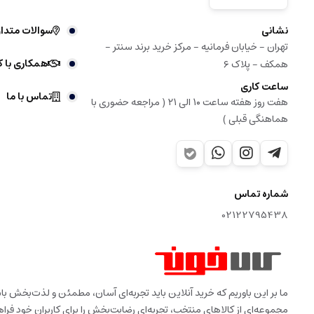
نشانی
سوالات متدا
تهران - خیابان فرمانیه - مرکز خرید برند سنتر -
همکاری با ک
همکف - پلاک ۶
ساعت کاری
تماس با ما
هفت روز هفته ساعت ۱۰ الی ۲۱ ( مراجعه حضوری با
هماهنگی قبلی )
شماره تماس
02122795438
ما بر این باوریم که خرید آنلاین باید تجربه‌ای آسان، مطمئن و لذت‌بخش 
مجموعه‌ای از کالاهای منتخب، تجربه‌ای رضایت‌بخش را برای کاربران خود فراه