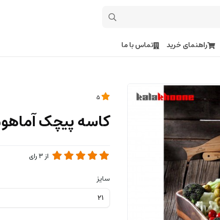
راهنمای خرید
تماس با ما
5
کاسه پیچک آماهو
از
3
رای
سایز