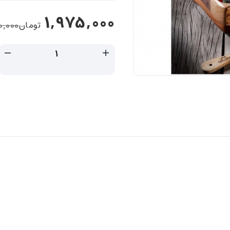
1,975,000
تومان
0,000