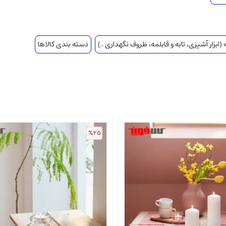
(ابزار آشپزی، تابه و قابلمه، ظروف نگهداری ..)
دسته بندی کالاها
%25