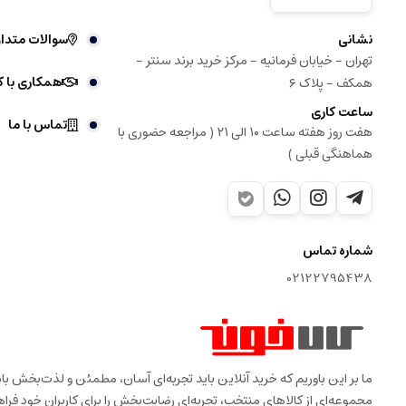
نشانی
سوالات متدا
تهران - خیابان فرمانیه - مرکز خرید برند سنتر -
همکاری با ک
همکف - پلاک ۶
ساعت کاری
تماس با ما
هفت روز هفته ساعت ۱۰ الی ۲۱ ( مراجعه حضوری با
هماهنگی قبلی )
شماره تماس
02122795438
ما بر این باوریم که خرید آنلاین باید تجربه‌ای آسان، مطمئن و لذت‌بخش 
مجموعه‌ای از کالاهای منتخب، تجربه‌ای رضایت‌بخش را برای کاربران خود فراه