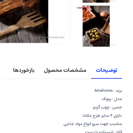
توضیحات
مشخصات محصول
بازخوردها
برند : Amahome
مدل : پیچک
جنس : چوب گردو
دارای ۴ سایز طرح مثلث
مناسب جهت سرو انواع مواد غذایی
قابل شستشو با دست