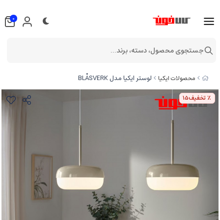
0
جستجوی محصول، دسته، برند...
لوستر ایکیا مدل BLÅSVERK
محصولات ایکیا
٪ تخفیف
15