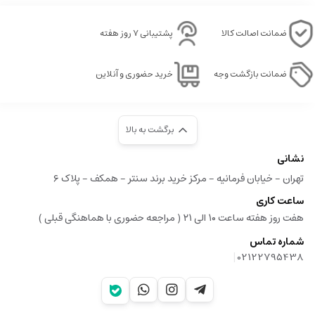
ضمانت اصالت کالا
پشتیبانی ۷ روز هفته
ضمانت بازگشت وجه
خرید حضوری و آنلاین
برگشت به بالا
نشانی
تهران - خیابان فرمانیه - مرکز خرید برند سنتر - همکف - پلاک ۶
ساعت کاری
هفت روز هفته ساعت ۱۰ الی ۲۱ ( مراجعه حضوری با هماهنگی قبلی )
شماره تماس
|
02122795438