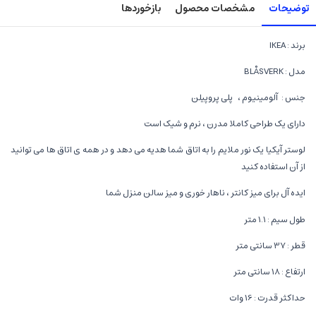
توضیحات
مشخصات محصول
بازخوردها
برند : IKEA
مدل : BLÅSVERK
جنس : آلومینیوم ، پلی پروپیلن
دارای یک طراحی کاملا مدرن ، نرم و شیک است
لوستر آیکیا یک نور ملایم را به اتاق شما هدیه می دهد و در همه ی اتاق ها می توانید
از آن استفاده کنید
ایده آل برای میز کانتر ، ناهار خوری و میز سالن منزل شما
طول سیم : 1.1 متر
قطر : 37 سانتی متر
ارتفاع : 18 سانتی متر
حداکثر قدرت : 16 وات