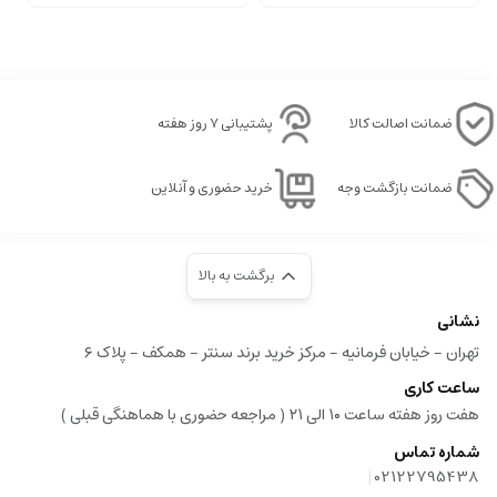
ضمانت اصالت کالا
پشتیبانی ۷ روز هفته
ضمانت بازگشت وجه
خرید حضوری و آنلاین
برگشت به بالا
نشانی
تهران - خیابان فرمانیه - مرکز خرید برند سنتر - همکف - پلاک ۶
ساعت کاری
هفت روز هفته ساعت ۱۰ الی ۲۱ ( مراجعه حضوری با هماهنگی قبلی )
شماره تماس
|
02122795438