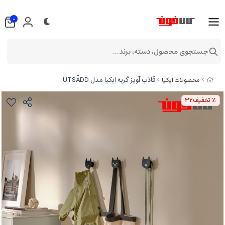
0
جستجوی محصول، دسته، برند...
قلاب آویز گربه ایکیا مدل UTSÅDD
محصولات ایکیا
٪ تخفیف
32