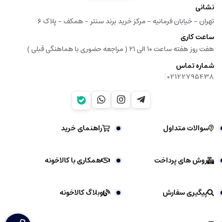
نشانی
تهران - خیابان فرمانیه - مرکز خرید برند سنتر - همکف - پلاک ۶
ساعت کاری
هفت روز هفته ساعت ۱۰ الی ۲۱ ( مراجعه حضوری با هماهنگی قبلی )
شماره تماس
|
02122795438
سوالات متداول
راهنمای خرید
روش های پرداخت
همکاری با کالاخونه
پیگیری سفارش
وبلاگ کالاخونه