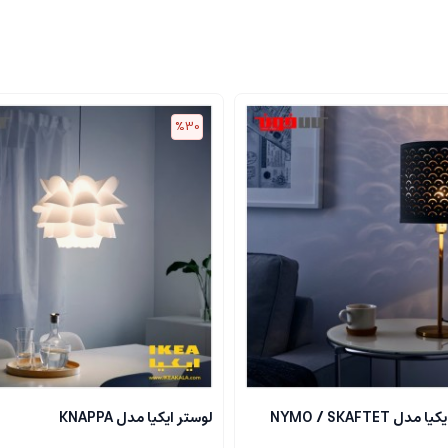
%30
 NYMO / SKAFTET
لوستر ایکیا مدل KNAPPA