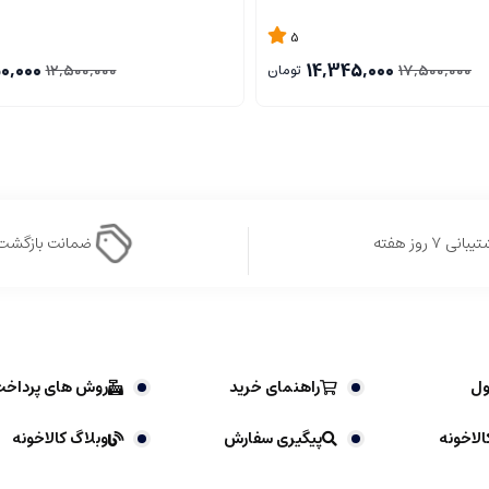
5
0,000
14,345,000
12,500,000
17,500,000
تومان
بانی ۷ روز هفته
ضمانت بازگشت
ول
راهنمای خرید
روش های پرداخ
الاخونه
پیگیری سفارش
وبلاگ کالاخونه