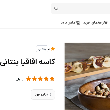
راهنمای خرید
تماس با ما
بنتاتی
5
کاسه اقاقیا بنتاتی
از
1
رای
ناموجود