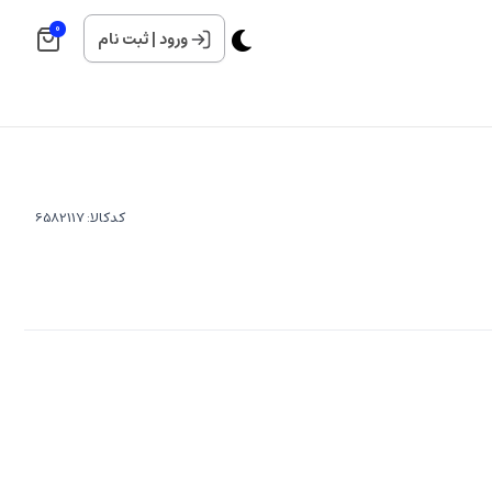
0
ورود
|
ثبت نام
کدکالا: