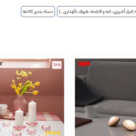
(ابزار آشپزی، تابه و قابلمه، ظروف نگهداری ..)
دسته بندی کالاها
%25