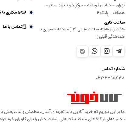
تهران - خیابان فرمانیه - مرکز خرید برند سنتر -
همکاری با ک
همکف - پلاک ۶
ساعت کاری
تماس با ما
هفت روز هفته ساعت ۱۰ الی ۲۱ ( مراجعه حضوری با
هماهنگی قبلی )
شماره تماس
02122795438
ما بر این باوریم که خرید آنلاین باید تجربه‌ای آسان، مطمئن و لذت‌بخش 
مجموعه‌ای از کالاهای منتخب، تجربه‌ای رضایت‌بخش را برای کاربران خود فراه