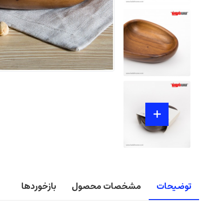
توضیحات
مشخصات محصول
بازخوردها