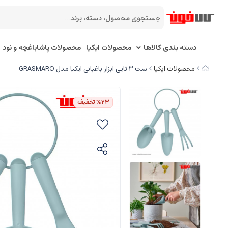
دسته بندی کالاها
محصولات ایکیا
محصولات پاشاباغچه و نود
محصولات ایکیا
ست 3 تایی ابزار باغبانی ایکیا مدل GRÄSMARÖ
%23
تخفیف