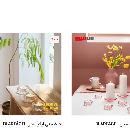
%25
BLADFÅGE
جا شمعی ایکیا مدل BLADFÅGEL