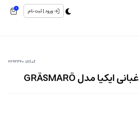
0
ورود
|
ثبت نام
کدکالا: