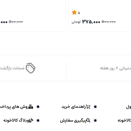
5
000
375,000
500,000
500,000
تومان
بانی ۷ روز هفته
ضمانت بازگشت
ول
راهنمای خرید
روش های پرداخ
الاخونه
پیگیری سفارش
وبلاگ کالاخونه