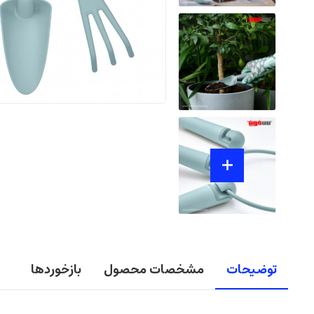
توضیحات
مشخصات محصول
بازخوردها