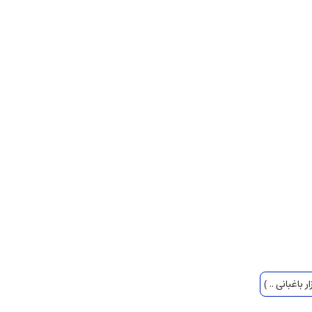
 باغبانی .. )