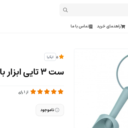
راهنمای خرید
تماس با ما
ایکیا
5
ست 3 تایی ابزار باغبانی ایکیا مدل GRÄSMARÖ
از
1
رای
ناموجود