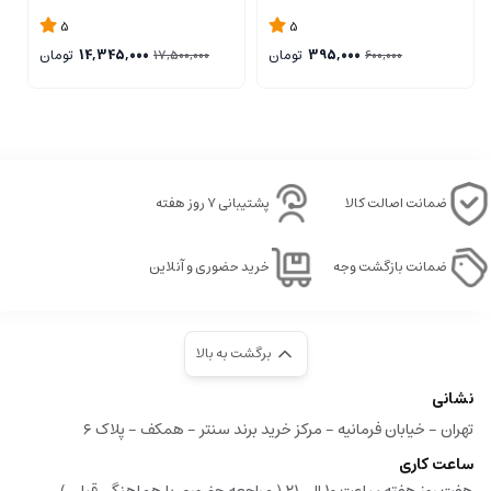
5
5
395,000
تومان
14,345,000
تومان
17,500,000
600,000
ضمانت اصالت کالا
پشتیبانی ۷ روز هفته
ضمانت بازگشت وجه
خرید حضوری و آنلاین
برگشت به بالا
نشانی
تهران - خیابان فرمانیه - مرکز خرید برند سنتر - همکف - پلاک ۶
ساعت کاری
هفت روز هفته ساعت ۱۰ الی ۲۱ ( مراجعه حضوری با هماهنگی قبلی )