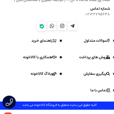
شماره تماس
|
02122795438
سوالات متداول
راهنمای خرید
روش های پرداخت
همکاری با کالاخونه
پیگیری سفارش
وبلاگ کالاخونه
تماس با ما
کلیه حقوق این سایت متعلق به فروشگاه کالاخونه می باشد.