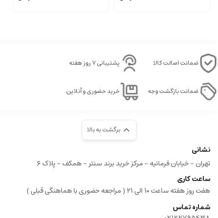
ضمانت اصالت کالا
پشتیبانی ۷ روز هفته
ضمانت بازگشت وجه
خرید حضوری و آنلاین
برگشت به بالا
نشانی
تهران - خیابان فرمانیه - مرکز خرید برند سنتر - همکف - پلاک ۶
ساعت کاری
هفت روز هفته ساعت ۱۰ الی ۲۱ ( مراجعه حضوری با هماهنگی قبلی )
شماره تماس
|
02122795438