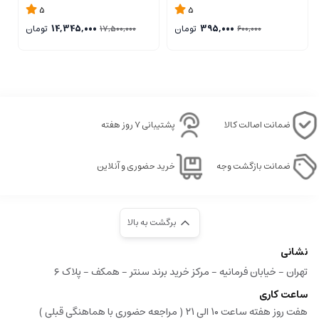
5
5
395,000
تومان
14,345,000
تومان
17,500,000
600,000
ضمانت اصالت کالا
پشتیبانی ۷ روز هفته
ضمانت بازگشت وجه
خرید حضوری و آنلاین
برگشت به بالا
نشانی
تهران - خیابان فرمانیه - مرکز خرید برند سنتر - همکف - پلاک ۶
ساعت کاری
هفت روز هفته ساعت ۱۰ الی ۲۱ ( مراجعه حضوری با هماهنگی قبلی )