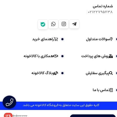
شماره تماس
|
02122795438
سوالات متداول
راهنمای خرید
روش های پرداخت
همکاری با کالاخونه
پیگیری سفارش
وبلاگ کالاخونه
تماس با ما
کلیه حقوق این سایت متعلق به فروشگاه کالاخونه می باشد.
5,500,000
14%