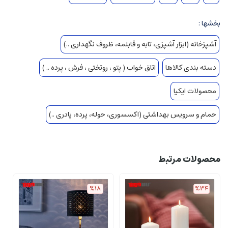
بخشها :
آشپزخانه (ابزار آشپزی، تابه و قابلمه، ظروف نگهداری ..)
دسته بندی کالاها
اتاق خواب ( پتو ، روتختی ، فرش ، پرده .. )
محصولات ایکیا
حمام و سرویس بهداشتی (اکسسوری، حوله، پرده، پادری ..)
محصولات مرتبط
%18
%34