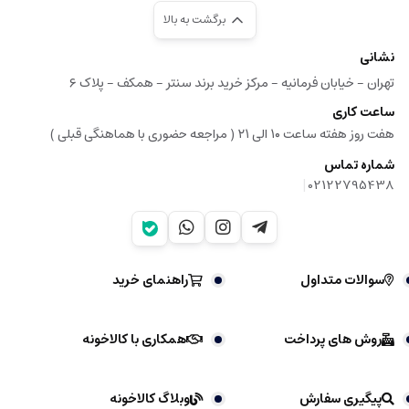
برگشت به بالا
نشانی
تهران - خیابان فرمانیه - مرکز خرید برند سنتر - همکف - پلاک ۶
ساعت کاری
هفت روز هفته ساعت ۱۰ الی ۲۱ ( مراجعه حضوری با هماهنگی قبلی )
شماره تماس
|
02122795438
سوالات متداول
راهنمای خرید
روش های پرداخت
همکاری با کالاخونه
پیگیری سفارش
وبلاگ کالاخونه