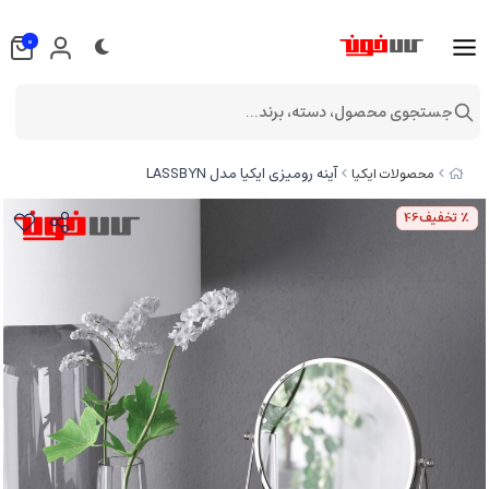
0
جستجوی محصول، دسته، برند...
آینه رومیزی ایکیا مدل LASSBYN
محصولات ایکیا
٪ تخفیف
46