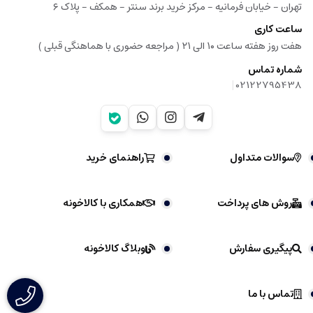
تهران - خیابان فرمانیه - مرکز خرید برند سنتر - همکف - پلاک ۶
ساعت کاری
هفت روز هفته ساعت ۱۰ الی ۲۱ ( مراجعه حضوری با هماهنگی قبلی )
شماره تماس
|
02122795438
سوالات متداول
راهنمای خرید
روش های پرداخت
همکاری با کالاخونه
پیگیری سفارش
وبلاگ کالاخونه
تماس با ما