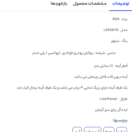
توضیحات
مشخصات محصول
بازخوردها
برند : IKEA
مدل : LASSBYN
رنگ : سیلور
جنس : شیشه ، روکش پودری فولادی ، اپوکسی / پلی استر
قطر آینه : ۱۷ سانتی متر
آینه درون قاب قابل چرخش می باشد
یک طرف آینه دارای بزرگ نمایی ۳ برابر می باشد و یک طرف آینه نرمال قرار دارد
طراح : Lisa Reiser
ایده آل برای میز آرایش
برچسبها :