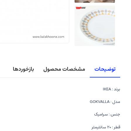
توضیحات
مشخصات محصول
بازخوردها
برند : IKEA
مدل : GOKVALLA
جنس : سرامیک
قطر : 20 سانتیمتر