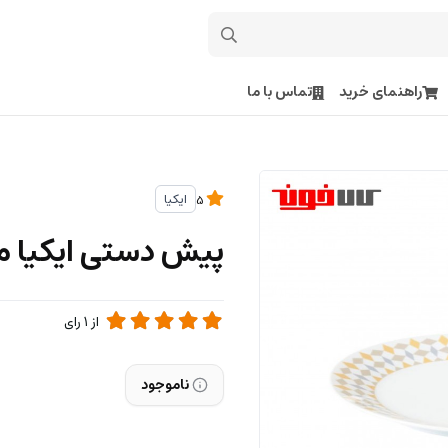
راهنمای خرید
تماس با ما
ایکیا
5
پیش دستی ایکیا مدل LLA
از
1
رای
ناموجود