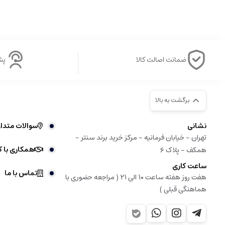
ضمانت اصالت کالا
پشتی
برگشت به بالا
نشانی
سوالات متدا
تهران - خیابان فرمانیه - مرکز خرید برند سنتر -
همکاری با ک
همکف - پلاک ۶
ساعت کاری
تماس با ما
هفت روز هفته ساعت ۱۰ الی ۲۱ ( مراجعه حضوری با
هماهنگی قبلی )