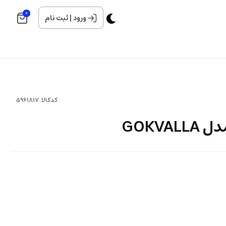
0
ورود
|
ثبت نام
کدکالا:
GOKVA