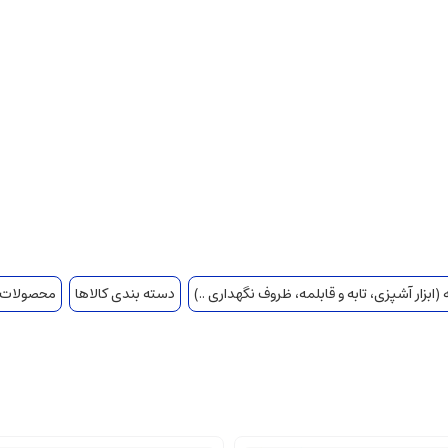
(ابزار آشپزی، تابه و قابلمه، ظروف نگهداری ..)
دسته بندی کالاها
محصولات ا