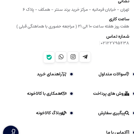
نشانی
تهران - خیابان فرمانیه - مرکز خرید برند سنتر - همکف - پلاک ۶
ساعت کاری
هفت روز هفته ساعت ۱۰ الی ۲۱ ( مراجعه حضوری با هماهنگی قبلی )
شماره تماس
|
02122795438
سوالات متداول
راهنمای خرید
روش های پرداخت
همکاری با کالاخونه
پیگیری سفارش
وبلاگ کالاخونه
تماس با ما