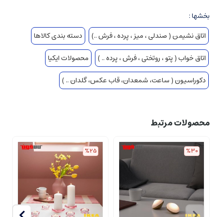
بخشها :
اتاق نشیمن ( صندلی ، میز ، پرده ، فرش ..)
دسته بندی کالاها
اتاق خواب ( پتو ، روتختی ، فرش ، پرده .. )
محصولات ایکیا
دکوراسیون ( ساعت، شمعدان، قاب عکس، گلدان .. )
محصولات مرتبط
%25
%30