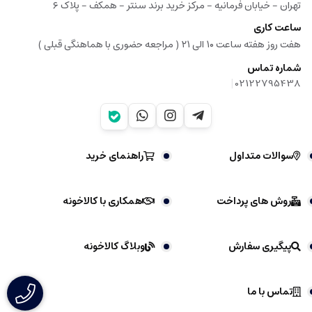
تهران - خیابان فرمانیه - مرکز خرید برند سنتر - همکف - پلاک ۶
ساعت کاری
هفت روز هفته ساعت ۱۰ الی ۲۱ ( مراجعه حضوری با هماهنگی قبلی )
شماره تماس
|
02122795438
سوالات متداول
راهنمای خرید
روش های پرداخت
همکاری با کالاخونه
پیگیری سفارش
وبلاگ کالاخونه
تماس با ما