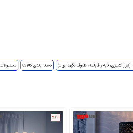
(ابزار آشپزی، تابه و قابلمه، ظروف نگهداری ..)
دسته بندی کالاها
محصولات پ
%30