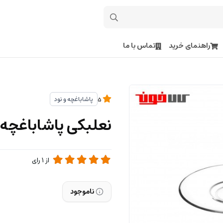
راهنمای خرید
تماس با ما
پاشاباغچه و نود
5
نعلبکی پاشاباغچه
از
1
رای
ناموجود