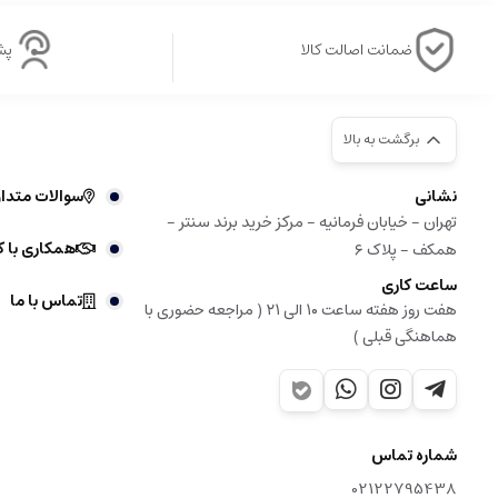
ضمانت اصالت کالا
پشتی
برگشت به بالا
نشانی
سوالات متدا
تهران - خیابان فرمانیه - مرکز خرید برند سنتر -
همکاری با ک
همکف - پلاک ۶
ساعت کاری
تماس با ما
هفت روز هفته ساعت ۱۰ الی ۲۱ ( مراجعه حضوری با
هماهنگی قبلی )
شماره تماس
02122795438