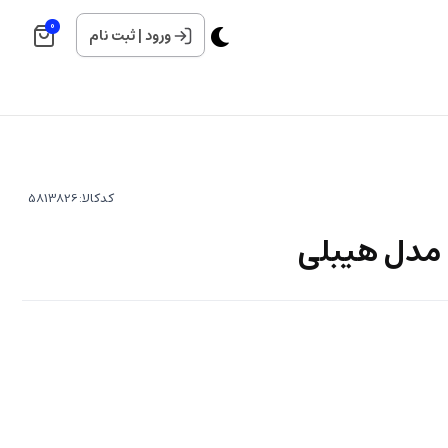
0
ورود
|
ثبت نام
کدکالا:
 مدل هیبلی