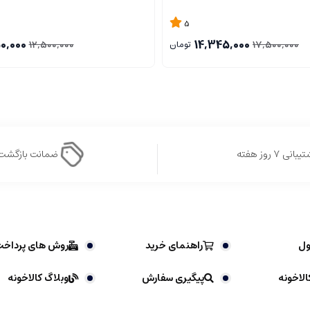
5
0,000
14,345,000
12,500,000
17,500,000
تومان
بانی ۷ روز هفته
ضمانت بازگشت
ول
راهنمای خرید
روش های پرداخ
الاخونه
پیگیری سفارش
وبلاگ کالاخونه