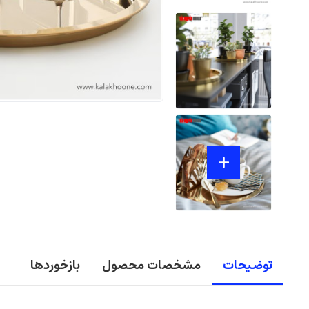
توضیحات
مشخصات محصول
بازخوردها