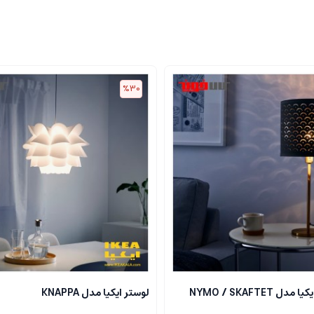
%30
 NYMO / SKAFTET
لوستر ایکیا مدل KNAPPA