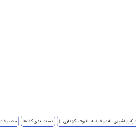
(ابزار آشپزی، تابه و قابلمه، ظروف نگهداری ..)
دسته بندی کالاها
محصولات ا