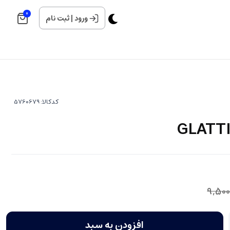
0
ورود
|
ثبت نام
کدکالا:
9,500
افزودن به سبد