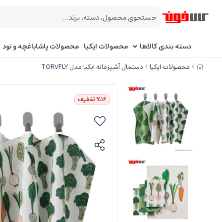
دسته بندی کالاها
محصولات ایکیا
محصولات پاشاباغچه و نود
محصولات ایکیا
دستمال آشپزخانه ایکیا مدل TORVFLY
%16
تخفیف