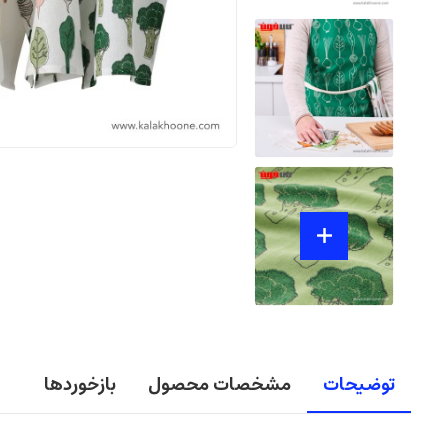
توضیحات
مشخصات محصول
بازخوردها