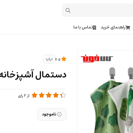
راهنمای خرید
تماس با ما
ایکیا
4.5
دستمال آشپزخانه ایکیا
از
2
رای
ناموجود