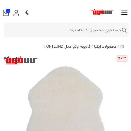
0
جستجوی محصول، دسته، برند...
قالیچه ایکیا مدل TOFTLUND
محصولات ایکیا
%33