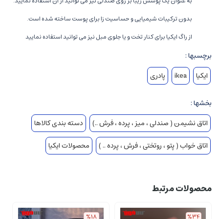
به عنوان یک پوشش زیبا بر روی صندلی نیز می توانید از آن استفاده نمایید.
بدون ترکیبات شیمیایی و حساسیت زا برای پوست ساخته شده است.
از راگ ایکیا برای کنار تخت و یا جلوی مبل نیز می توانید استفاده نمایید
برچسبها :
ایکیا
ikea
پادری
بخشها :
اتاق نشیمن ( صندلی ، میز ، پرده ، فرش ..)
دسته بندی کالاها
اتاق خواب ( پتو ، روتختی ، فرش ، پرده .. )
محصولات ایکیا
محصولات مرتبط
%18
%34