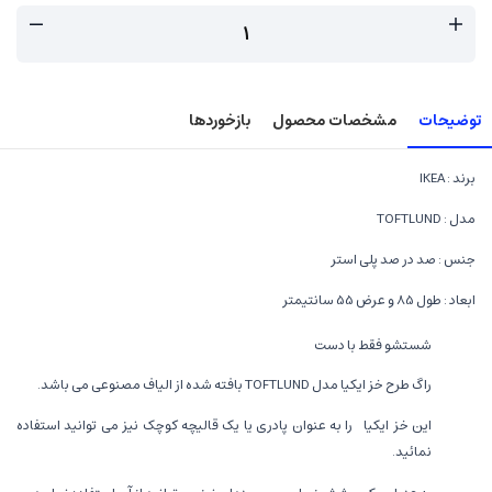
توضیحات
مشخصات محصول
بازخوردها
برند : IKEA
مدل : TOFTLUND
جنس : صد در صد پلی استر
ابعاد : طول 85 و عرض 55 سانتیمتر
شستشو فقط با دست
راگ طرح خز ایکیا مدل TOFTLUND بافته شده از الیاف مصنوعی می باشد.
این خز ایکیا را به عنوان پادری یا یک قالیچه کوچک نیز می توانید استفاده
نمائید.