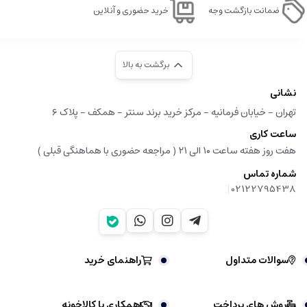
ضمانت بازگشت وجه
خرید حضوری و آنلاین
برگشت به بالا
نشانی
تهران - خیابان فرمانیه - مرکز خرید برند سنتر - همکف - پلاک ۶
ساعت کاری
هفت روز هفته ساعت ۱۰ الی ۲۱ ( مراجعه حضوری با هماهنگی قبلی )
شماره تماس
|
02122795438
سوالات متداول
راهنمای خرید
روش های پرداخت
همکاری با کالاخونه