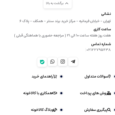
برگشت به بالا
نشانی
تهران - خیابان فرمانیه - مرکز خرید برند سنتر - همکف - پلاک ۶
ساعت کاری
هفت روز هفته ساعت ۱۰ الی ۲۱ ( مراجعه حضوری با هماهنگی قبلی )
شماره تماس
|
02122795438
سوالات متداول
راهنمای خرید
روش های پرداخت
همکاری با کالاخونه
پیگیری سفارش
وبلاگ کالاخونه