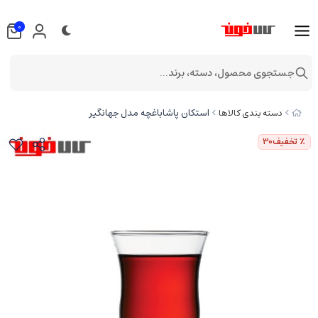
0
جستجوی محصول، دسته، برند...
استکان پاشاباغچه مدل جهانگیر
دسته بندی کالاها
٪ تخفیف
30