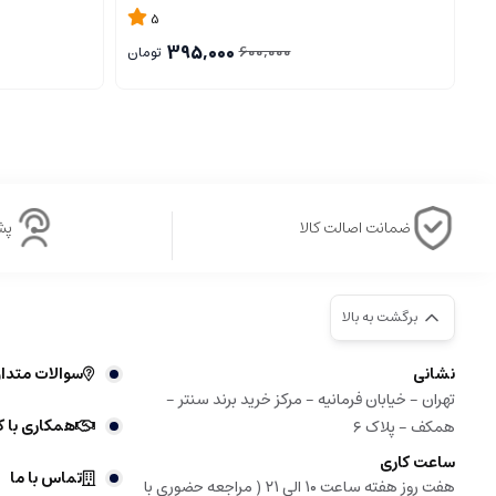
5
395,000
600,000
تومان
ضمانت اصالت کالا
پشتی
برگشت به بالا
نشانی
سوالات متدا
تهران - خیابان فرمانیه - مرکز خرید برند سنتر -
همکاری با ک
همکف - پلاک ۶
ساعت کاری
تماس با ما
هفت روز هفته ساعت ۱۰ الی ۲۱ ( مراجعه حضوری با