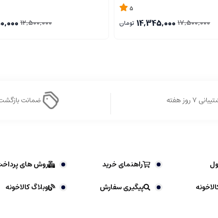
5
0,000
14,345,000
12,500,000
17,500,000
تومان
بانی ۷ روز هفته
ضمانت بازگشت
ول
راهنمای خرید
روش های پرداخ
الاخونه
پیگیری سفارش
وبلاگ کالاخونه