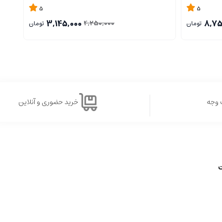
5
5
3,145,000
8,75
4,250,000
تومان
تومان
 وجه
خرید حضوری و آنلاین
ت