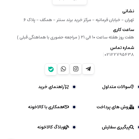
نشانی
تهران - خیابان فرمانیه - مرکز خرید برند سنتر - همکف - پلاک ۶
ساعت کاری
هفت روز هفته ساعت ۱۰ الی ۲۱ ( مراجعه حضوری با هماهنگی قبلی )
شماره تماس
|
02122795438
سوالات متداول
راهنمای خرید
روش های پرداخت
همکاری با کالاخونه
پیگیری سفارش
وبلاگ کالاخونه