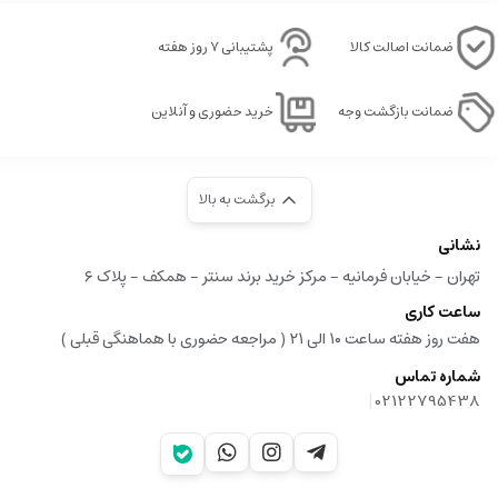
ضمانت اصالت کالا
پشتیبانی ۷ روز هفته
ضمانت بازگشت وجه
خرید حضوری و آنلاین
برگشت به بالا
نشانی
تهران - خیابان فرمانیه - مرکز خرید برند سنتر - همکف - پلاک ۶
ساعت کاری
هفت روز هفته ساعت ۱۰ الی ۲۱ ( مراجعه حضوری با هماهنگی قبلی )
شماره تماس
|
02122795438