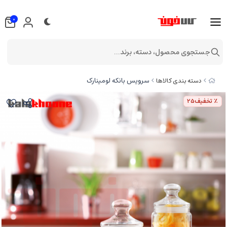
0
جستجوی محصول، دسته، برند...
سرویس بانکه لومینارک
دسته بندی کالاها
٪ تخفیف
25