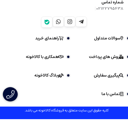
شماره تماس
|
02122795438
سوالات متداول
راهنمای خرید
روش های پرداخت
همکاری با کالاخونه
پیگیری سفارش
وبلاگ کالاخونه
تماس با ما
کلیه حقوق این سایت متعلق به فروشگاه کالاخونه می باشد.