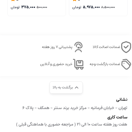
5,975,000
تومان
375,000
تومان
500,000
8,500,000
ضمانت اصالت کالا
پشتیبانی ۷ روز هفته
ضمانت بازگشت وجه
خرید حضوری و آنلاین
برگشت به بالا
نشانی
تهران - خیابان فرمانیه - مرکز خرید برند سنتر - همکف - پلاک ۶
ساعت کاری
هفت روز هفته ساعت ۱۰ الی ۲۱ ( مراجعه حضوری با هماهنگی قبلی )