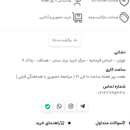
ضمانت اصالت کالا
پشتیبانی ۷ روز هفته
ضمانت بازگشت وجه
خرید حضوری و آنلاین
برگشت به بالا
نشانی
تهران - خیابان فرمانیه - مرکز خرید برند سنتر - همکف - پلاک ۶
ساعت کاری
هفت روز هفته ساعت ۱۰ الی ۲۱ ( مراجعه حضوری با هماهنگی قبلی )
شماره تماس
|
02122795438
سوالات متداول
راهنمای خرید