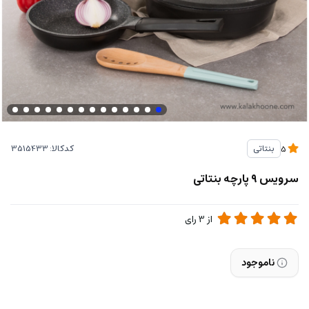
کدکالا:
بنتاتی
5
سرویس ۹ پارچه بنتاتی
از
3
رای
ناموجود