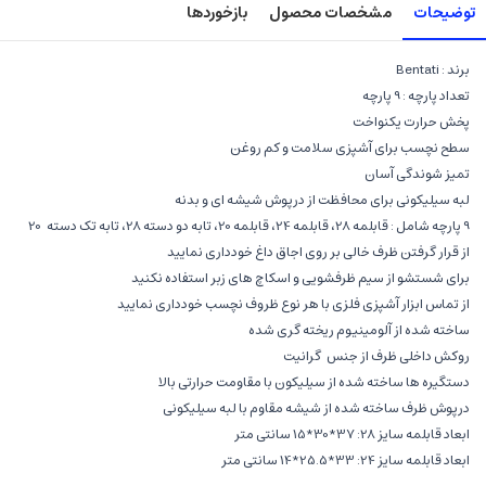
توضیحات
مشخصات محصول
بازخوردها
برند : Bentati
تعداد پارچه : 9 پارچه
پخش حرارت یکنواخت
سطح نچسب برای آشپزی سلامت و کم روغن
تمیز شوندگی آسان
لبه سیلیکونی برای محافظت از درپوش شیشه ای و بدنه
9 پارچه شامل : قابلمه 28، قابلمه 24، قابلمه 20، تابه دو دسته 28، تابه تک دسته 20
از قرار گرفتن ظرف خالی بر روی اجاق داغ خودداری نمایید
برای شستشو از سیم ظرفشویی و اسکاچ های زبر استفاده نکنید
از تماس ابزار آشپزی فلزی با هر نوع ظروف نچسب خودداری نمایید
ساخته شده از آلومینیوم ریخته گری شده
روکش داخلی ظرف از جنس گرانیت
دستگیره ها ساخته شده از سیلیکون با مقاومت حرارتی بالا
درپوش ظرف ساخته شده از شیشه مقاوم با لبه سیلیکونی
ابعاد قابلمه سایز 28: 37*30*15 سانتی متر
ابعاد قابلمه سایز 24: 33*25.5*14 سانتی متر