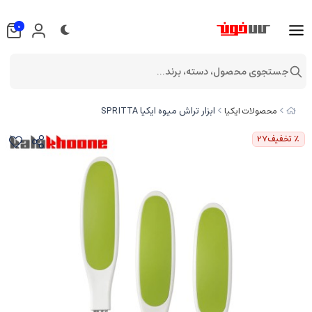
0
جستجوی محصول، دسته، برند...
ابزار تراش میوه ایکیا SPRITTA
محصولات ایکیا
٪ تخفیف
27