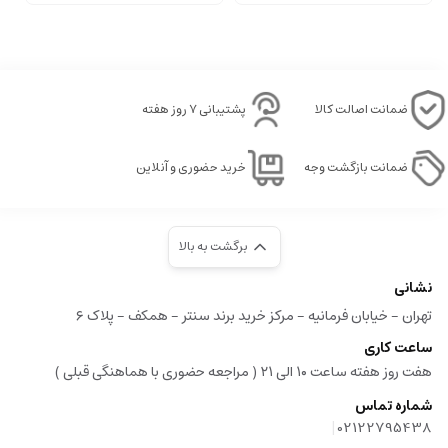
ضمانت اصالت کالا
پشتیبانی ۷ روز هفته
ضمانت بازگشت وجه
خرید حضوری و آنلاین
برگشت به بالا
نشانی
تهران - خیابان فرمانیه - مرکز خرید برند سنتر - همکف - پلاک ۶
ساعت کاری
هفت روز هفته ساعت ۱۰ الی ۲۱ ( مراجعه حضوری با هماهنگی قبلی )
شماره تماس
|
02122795438