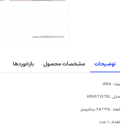
توضیحات
مشخصات محصول
بازخوردها
برند : IKEA
مدل :KRUSTISTEL
ابعاد : 35*45 سانتیمتر
تعداد : 1 عدد