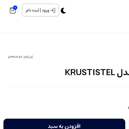
0
ورود
|
ثبت نام
کدکالا:
KRUST
افزودن به سبد