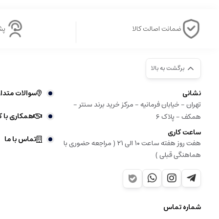
ضمانت اصالت کالا
پشتی
برگشت به بالا
نشانی
سوالات متدا
تهران - خیابان فرمانیه - مرکز خرید برند سنتر -
همکاری با ک
همکف - پلاک ۶
ساعت کاری
تماس با ما
هفت روز هفته ساعت ۱۰ الی ۲۱ ( مراجعه حضوری با
هماهنگی قبلی )
شماره تماس