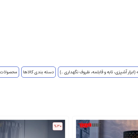
(ابزار آشپزی، تابه و قابلمه، ظروف نگهداری ..)
دسته بندی کالاها
محصولات ا
%30