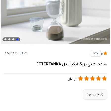
کدکالا:
ایکیا
5
ساعت شنی بزرگ ایکیا مدل EFTERTÄNKA
از
1
رای
ناموجود