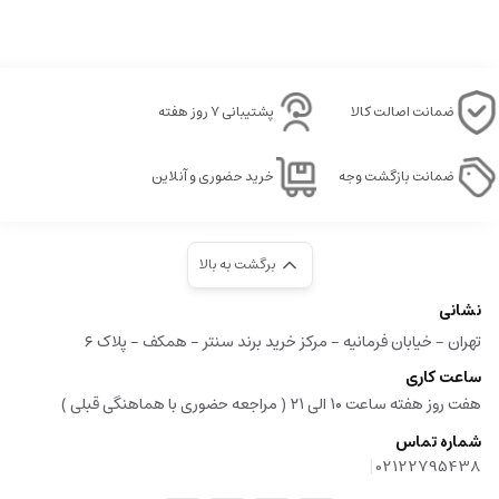
ضمانت اصالت کالا
پشتیبانی ۷ روز هفته
ضمانت بازگشت وجه
خرید حضوری و آنلاین
برگشت به بالا
نشانی
تهران - خیابان فرمانیه - مرکز خرید برند سنتر - همکف - پلاک ۶
ساعت کاری
هفت روز هفته ساعت ۱۰ الی ۲۱ ( مراجعه حضوری با هماهنگی قبلی )
شماره تماس
|
02122795438